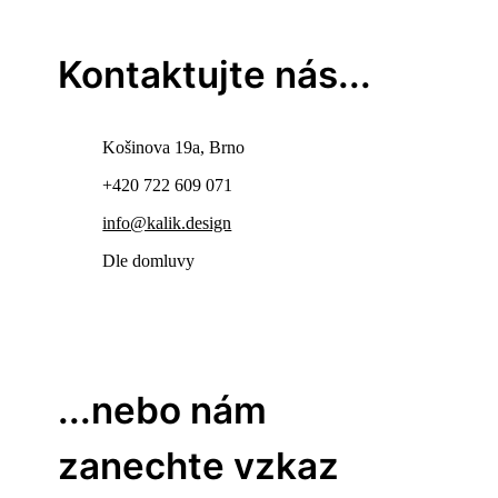
Kontaktujte nás...
Košinova 19a, Brno
+420 722 609 071
info@kalik.design
Dle domluvy
...nebo nám
zanechte vzkaz